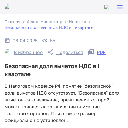
Главная
Аскон Навигатор
Новости
Безопасная доля вычетов НДС в I квартале
08.04.2025
55
В избранное
Поделиться
PDF
Безопасная доля вычетов НДС в I
квартале
В Налоговом кодексе РФ понятие "безопасной"
доли вычетов НДС отсутствует. "Безопасная" доля
вычетов - это величина, превышение которой
может привлечь к организации внимание
налоговых органов. При этом ее размер
официально не установлен.