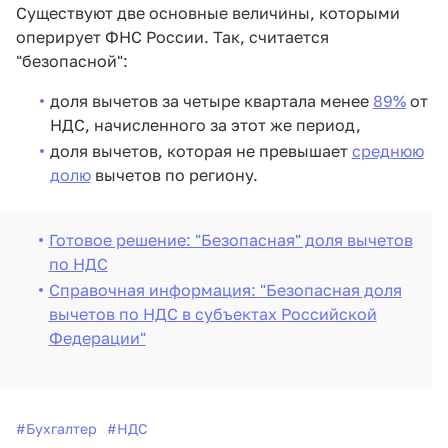
Существуют две основные величины, которыми
оперирует ФНС России. Так, считается
"безопасной":
доля вычетов за четыре квартала менее
89%
от
НДС, начисленного за этот же период,
доля вычетов, которая не превышает
среднюю
долю
вычетов по региону.
Готовое решение: "Безопасная" доля вычетов
по НДС
Справочная информация: "Безопасная доля
вычетов по НДС в субъектах Российской
Федерации"
#
Бухгалтер
#
НДС