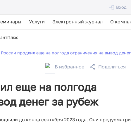
Вход
Семинары
Услуги
Электронный журнал
О компа
тантПлюс
 России продлил еще на полгода ограничения на вывод денег
В избранное
Поделиться
ил еще на полгода
вод денег за рубеж
родлили до конца сентября 2023 года. Они предусматр