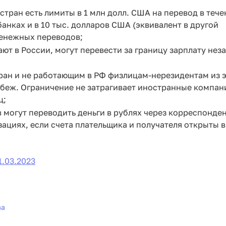
тран есть лимиты в 1 млн долл. США на перевод в тече
анках и в 10 тыс. долларов США (эквивалент в другой
денежных переводов;
ют в России, могут перевести за границу зарплату нез
ран и не работающим в РФ физлицам-нерезидентам из э
беж. Ограничение не затрагивает иностранные компан
ц;
 могут переводить деньги в рублях через корреспонде
ациях, если счета плательщика и получателя открыты в
.03.2023
ва