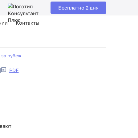
Бесплатно 2 дня
нии
Контакты
 за рубеж
PDF
ивают