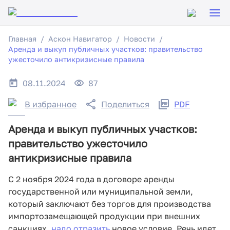
Главная
Аскон Навигатор
Новости
Аренда и выкуп публичных участков: правительство
ужесточило антикризисные правила
08.11.2024
87
В избранное
Поделиться
PDF
Аренда и выкуп публичных участков:
правительство ужесточило
антикризисные правила
С 2 ноября 2024 года в договоре аренды
государственной или муниципальной земли,
который заключают без торгов для производства
импортозамещающей продукции при внешних
санкциях,
надо отразить
новое условие. Речь идет