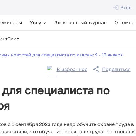
Вход
Семинары
Услуги
Электронный журнал
О компа
тантПлюс
жных новостей для специалиста по кадрам: 9 - 13 января
В избранное
Поделиться
 для специалиста по
ря
ов с 1 сентября 2023 года надо обучить охране труда в
азъяснили, что обучение по охране труда не относят к