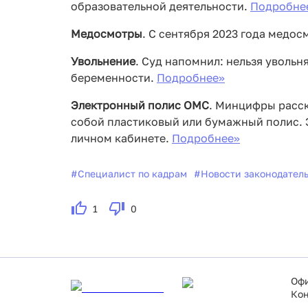
образовательной деятельности.
Подробнее
Медосмотры
. С сентября 2023 года медо
Увольнение
. Суд напомнил: нельзя увольн
беременности.
Подробнее>>
Электронный полис ОМС
. Минцифры расск
собой пластиковый или бумажный полис. 
личном кабинете.
Подробнее>>
#
Специалист по кадрам
#
Новости законодател
1
0
Офи
Кон