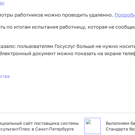
>>
смотры работников можно проводить удаленно.
Подробн
ять по итогам испытания работницу, которая не сообщи
азало: пользователям Госуслуг больше не нужно носить
Электронный документ можно показать на экране теле
ьства
циальный сайт поставщика системы
Выполняем ба
сультантПлюс в Санкт-Петербурге
Стандарта бе