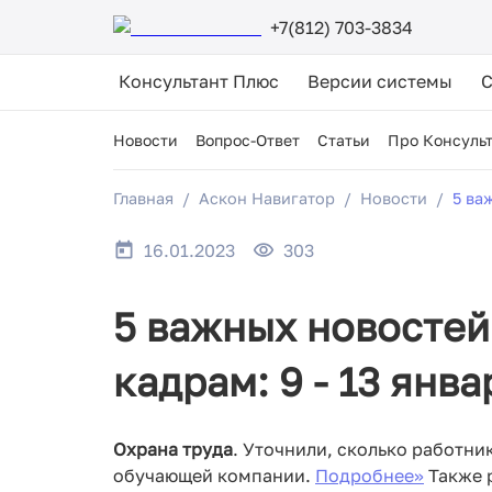
+7(812) 703-3834
Консультант Плюс
Версии системы
Новости
Вопрос-Ответ
Статьи
Про Консуль
Главная
Аскон Навигатор
Новости
5 ва
16.01.2023
303
5 важных новостей
кадрам: 9 - 13 янва
Охрана труда
. Уточнили, сколько работник
обучающей компании.
Подробнее>>
Также р