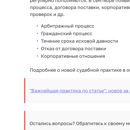
регулярно пополняются. В сентябре появ
процесса, договора поставки, корпорати
проверок и др.
Арбитражный процесс
Гражданский процесс
Течение срока исковой давности
Отказ от договора поставки
Корпоративные отношения
Подробнее о новой судебной практике в о
"Важнейшая практика по статье": новое за
Остались вопросы? Обратитесь к своему 