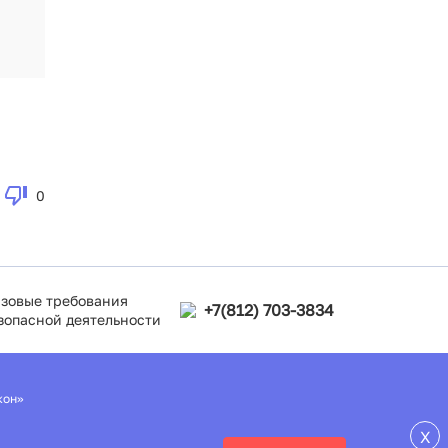
0
зовые требования
+7(812) 703-3834
зопасной деятельности
кон»
X