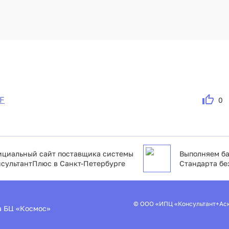
F
0
циальный сайт поставщика системы
Выполняем ба
сультантПлюс в Санкт-Петербурге
Стандарта бе
© ООО «ИПЦ «Консультант+Ас
2а БЦ «Космос»
Пользовательское соглашение