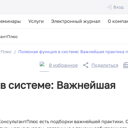
Вход
Семинары
Услуги
Электронный журнал
О компа
тантПлюс
тПлюс
Полезная функция в системе: Важнейшая практика п
В избранное
Поделиться
в системе: Важнейшая
КонсультантПлюс есть подборки важнейшей практики. 