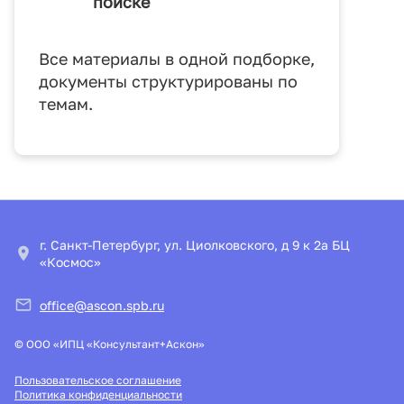
поиске
Все материалы в одной подборке,
документы структурированы по
темам.
г. Санкт-Петербург, ул. Циолковского, д 9 к 2а БЦ
«Космос»
office@ascon.spb.ru
© ООО «ИПЦ «Консультант+Аскон»
Пользовательское соглашение
Политика конфиденциальности