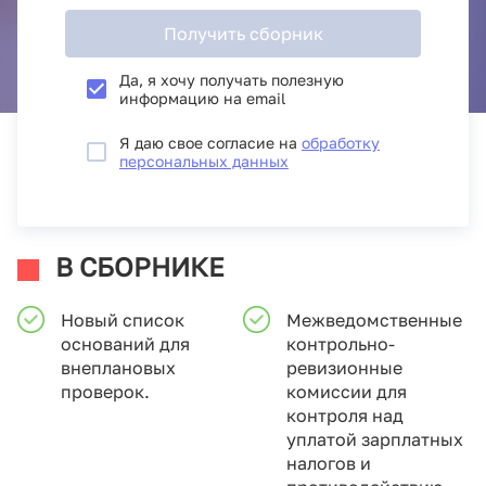
Получить сборник
Да, я хочу получать полезную
информацию на email
Я даю свое согласие на
обработку
персональных данных
В СБОРНИКЕ
Новый список
Межведомственные
оснований для
контрольно-
внеплановых
ревизионные
проверок.
комиссии для
контроля над
уплатой зарплатных
налогов и