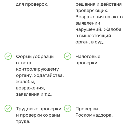
для проверок.
решения и действия
проверяющих.
Возражения на акт о
выявлении
нарушений. Жалоба
в вышестоящий
орган, в суд.
Формы/образцы
Налоговые
ответа
проверки.
контролирующему
органу, ходатайства,
жалобы,
возражения,
заявления и т.д.
Трудовые проверки
Проверки
и проверки охраны
Роскомнадзора.
труда.