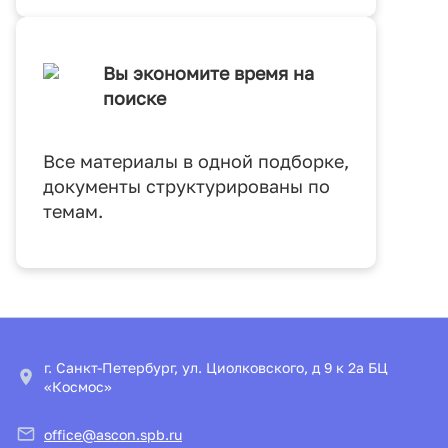
Вы экономите время на
поиске
Все материалы в одной подборке,
документы структурированы по
темам.
г. Санкт-Петербург, ул. Циолковского, д 9 к 2а БЦ
«Космос»
office@ascon.spb.ru