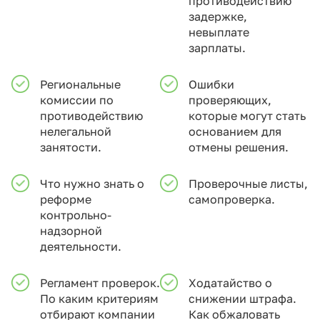
противодействию
задержке,
невыплате
зарплаты.
Региональные
Ошибки
комиссии по
проверяющих,
противодействию
которые могут стать
нелегальной
основанием для
занятости.
отмены решения.
Что нужно знать о
Проверочные листы,
реформе
самопроверка.
контрольно-
надзорной
деятельности.
Регламент проверок.
Ходатайство о
По каким критериям
снижении штрафа.
отбирают компании
Как обжаловать