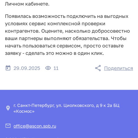
Личном кабинете.
Появилась возможность подключить на выгодных
условиях сервис комплексной проверки
контрагентов. Оцените, насколько добросовестно
ваши партнеры выполняют обязательства. Чтобы
начать пользоваться сервисом, просто оставьте
заявку - сделать это можно в один клик.
29.09.2025
11
Поделиться
г. Санкт-Петербург, ул. Циолковского, д 9 к 2а БЦ
«Космос»
office@ascon.spb.ru