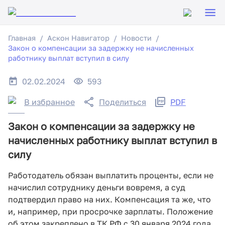
Главная
Аскон Навигатор
Новости
Закон о компенсации за задержку не начисленных
работнику выплат вступил в силу
02.02.2024
593
В избранное
Поделиться
PDF
Закон о компенсации за задержку не
начисленных работнику выплат вступил в
силу
Работодатель обязан выплатить проценты, если не
начислил сотруднику деньги вовремя, а суд
подтвердил право на них. Компенсация та же, что
и, например, при просрочке зарплаты. Положение
об этом закреплено в ТК РФ с 30 января 2024 года.