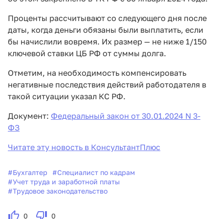
Проценты рассчитывают со следующего дня после
даты, когда деньги обязаны были выплатить, если
бы начислили вовремя. Их размер — не ниже 1/150
ключевой ставки ЦБ РФ от суммы долга.
Отметим, на необходимость компенсировать
негативные последствия действий работодателя в
такой ситуации указал КС РФ.
Документ:
Федеральный закон от 30.01.2024 N 3-
ФЗ
Читате эту новость в КонсультантПлюс
#
Бухгалтер
#
Специалист по кадрам
#
Учет труда и заработной платы
#
Трудовое законодательство
0
0