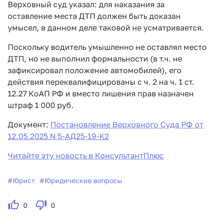
Верховный суд указал: для наказания за
оставление места ДТП должен быть доказан
умысел, в данном деле таковой не усматривается.
Поскольку водитель умышленно не оставлял место
ДТП, но не выполнил формальности (в т.ч. не
зафиксировал положение автомобилей), его
действия переквалифицированы с ч. 2 на ч. 1 ст.
12.27 КоАП РФ и вместо лишения прав назначен
штраф 1 000 руб.
Документ:
Постановление Верховного Суда РФ от
12.05.2025 N 5-АД25-19-К2
Читайте эту новость в КонсультантПлюс
#
Юрист
#
Юридические вопросы
0
0