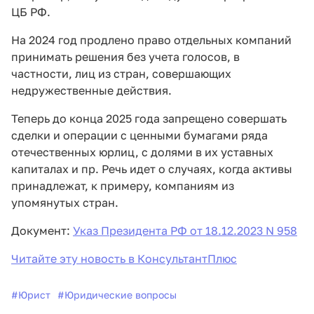
ЦБ РФ.
На 2024 год продлено право отдельных компаний
принимать решения без учета голосов, в
частности, лиц из стран, совершающих
недружественные действия.
Теперь до конца 2025 года запрещено совершать
сделки и операции с ценными бумагами ряда
отечественных юрлиц, с долями в их уставных
капиталах и пр. Речь идет о случаях, когда активы
принадлежат, к примеру, компаниям из
упомянутых стран.
Документ:
Указ Президента РФ от 18.12.2023 N 958
Читайте эту новость в КонсультантПлюс
#
Юрист
#
Юридические вопросы