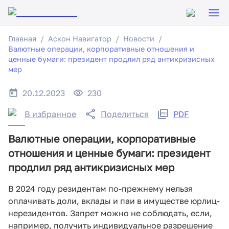
Главная
Аскон Навигатор
Новости
Валютные операции, корпоративные отношения и
ценные бумаги: президент продлил ряд антикризисных
мер
20.12.2023
230
В избранное
Поделиться
PDF
Валютные операции, корпоративные
отношения и ценные бумаги: президент
продлил ряд антикризисных мер
В 2024 году резидентам по-прежнему нельзя
оплачивать доли, вклады и паи в имуществе юрлиц-
нерезидентов. Запрет можно не соблюдать, если,
например, получить индивидуальное разрешение