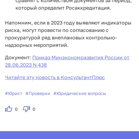
сравнят с количеством документов за период,
который определит Росаккредитация.
Напомним, если в 2023 году выявляют индикаторы
риска, могут провести по согласованию с
прокуратурой ряд внеплановых контрольно-
надзорных мероприятий.
Документ:
Приказ Минэкономразвития России от
28.06.2023 N 438
Читайте эту новость в КонсультантПлюс
#
Юрист
#
Проверки
#
Юридические вопросы
0
0