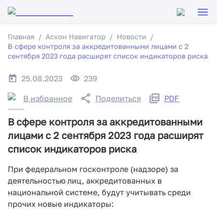
Главная
Аскон Навигатор
Новости
В сфере контроля за аккредитованными лицами с 2
сентября 2023 года расширят список индикаторов риска
25.08.2023
239
В избранное
Поделиться
PDF
В сфере контроля за аккредитованными
лицами с 2 сентября 2023 года расширят
список индикаторов риска
При федеральном госконтроле (надзоре) за
деятельностью лиц, аккредитованных в
национальной системе, будут учитывать среди
прочих новые индикаторы: