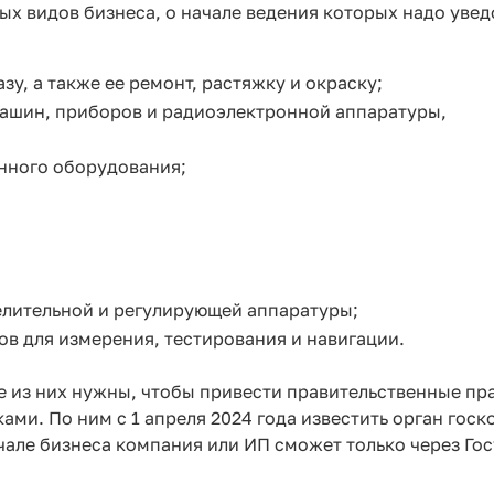
ных видов бизнеса, о начале ведения которых надо уве
у, а также ее ремонт, растяжку и окраску;
ашин, приборов и радиоэлектронной аппаратуры,
нного оборудования;
елительной и регулирующей аппаратуры;
в для измерения, тестирования и навигации.
ие из них нужны, чтобы привести правительственные пр
ми. По ним с 1 апреля 2024 года известить орган госк
ачале бизнеса компания или ИП сможет только через Го