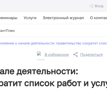
Вход
Семинары
Услуги
Электронный журнал
О компа
тантПлюс
омление о начале деятельности: правительство сократит списо
В избранное
Поделиться
але деятельности:
атит список работ и усл