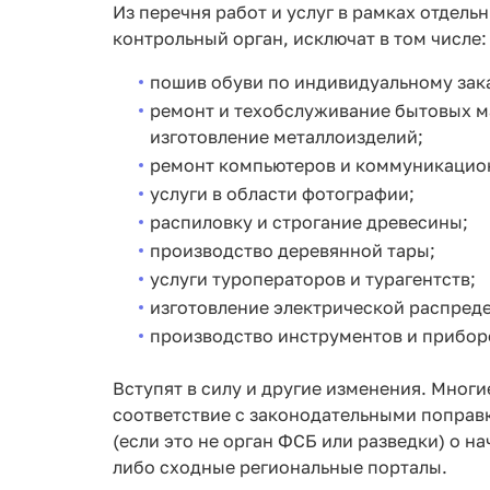
Из перечня работ и услуг в рамках отдель
контрольный орган, исключат в том числе:
пошив обуви по индивидуальному заказ
ремонт и техобслуживание бытовых м
изготовление металлоизделий;
ремонт компьютеров и коммуникацио
услуги в области фотографии;
распиловку и строгание древесины;
производство деревянной тары;
услуги туроператоров и турагентств;
изготовление электрической распред
производство инструментов и приборо
Вступят в силу и другие изменения. Мног
соответствие с законодательными поправка
(если это не орган ФСБ или разведки) о н
либо сходные региональные порталы.