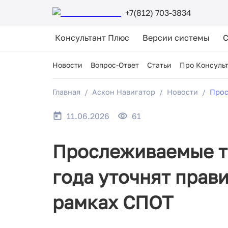
+7(812) 703-3834
Консультант Плюс
Версии системы
Новости
Вопрос-Ответ
Статьи
Про Консуль
Главная
Аскон Навигатор
Новости
Прос
11.06.2026
61
Прослеживаемые то
года уточнят прави
рамках СПОТ