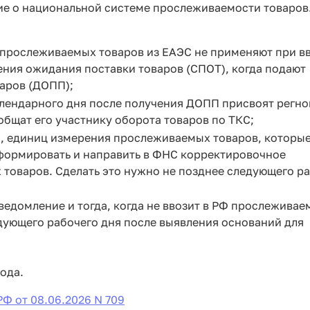
е о национальной системе прослеживаемости товаров
 прослеживаемых товаров из ЕАЭС не применяют при в
ния ожидания поставки товаров (СПОТ), когда подают
аров (ДОПП);
алендарного дня после получения ДОПП присвоят регн
бщат его участнику оборота товаров по ТКС;
и, единиц измерения прослеживаемых товаров, которые
формировать и направить в ФНС корректировочное
товаров. Сделать это нужно не позднее следующего р
едомление и тогда, когда не ввозит в РФ прослеживае
едующего рабочего дня после выявления оснований для
года.
Ф от 08.06.2026 N 709