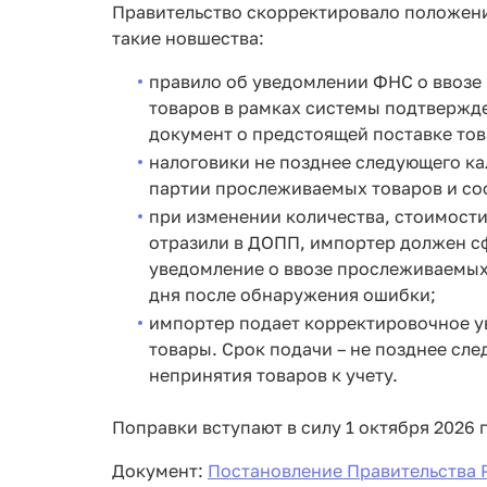
Правительство скорректировало положени
такие новшества:
правило об уведомлении ФНС о ввозе
товаров в рамках системы подтвержде
документ о предстоящей поставке тов
налоговики не позднее следующего к
партии прослеживаемых товаров и соо
при изменении количества, стоимост
отразили в ДОПП, импортер должен с
уведомление о ввозе прослеживаемых 
дня после обнаружения ошибки;
импортер подает корректировочное ув
товары. Срок подачи – не позднее сл
непринятия товаров к учету.
Поправки вступают в силу 1 октября 2026 
Документ:
Постановление Правительства Р