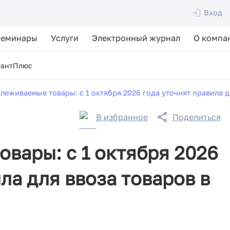
Вход
Семинары
Услуги
Электронный журнал
О компа
тантПлюс
леживаемые товары: с 1 октября 2026 года уточнят правила д
В избранное
Поделиться
вары: с 1 октября 2026
ла для ввоза товаров в