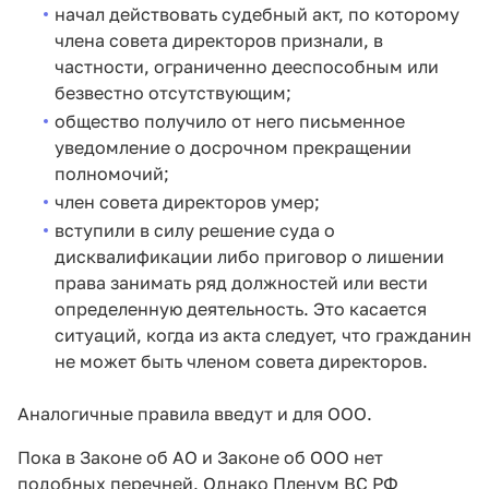
начал действовать судебный акт, по которому
члена совета директоров признали, в
частности, ограниченно дееспособным или
безвестно отсутствующим;
общество получило от него письменное
уведомление о досрочном прекращении
полномочий;
член совета директоров умер;
вступили в силу решение суда о
дисквалификации либо приговор о лишении
права занимать ряд должностей или вести
определенную деятельность. Это касается
ситуаций, когда из акта следует, что гражданин
не может быть членом совета директоров.
Аналогичные правила введут и для ООО.
Пока в Законе об АО и Законе об ООО нет
подобных перечней. Однако Пленум ВС РФ