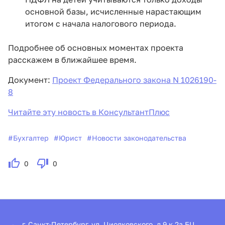
основной базы, исчисленные нарастающим
итогом с начала налогового периода.
Подробнее об основных моментах проекта
расскажем в ближайшее время.
Документ:
Проект Федерального закона N 1026190-
8
Читайте эту новость в КонсультантПлюс
#
Бухгалтер
#
Юрист
#
Новости законодательства
0
0
г. Санкт-Петербург, ул. Циолковского, д 9 к 2а БЦ