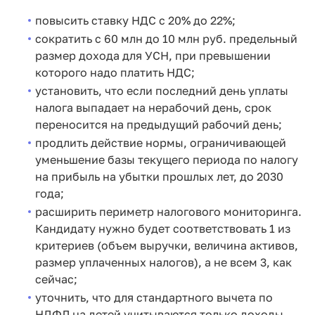
повысить ставку НДС с 20% до 22%;
сократить с 60 млн до 10 млн руб. предельный
размер дохода для УСН, при превышении
которого надо платить НДС;
установить, что если последний день уплаты
налога выпадает на нерабочий день, срок
переносится на предыдущий рабочий день;
продлить действие нормы, ограничивающей
уменьшение базы текущего периода по налогу
на прибыль на убытки прошлых лет, до 2030
года;
расширить периметр налогового мониторинга.
Кандидату нужно будет соответствовать 1 из
критериев (объем выручки, величина активов,
размер уплаченных налогов), а не всем 3, как
сейчас;
уточнить, что для стандартного вычета по
НДФЛ на детей учитываются только доходы