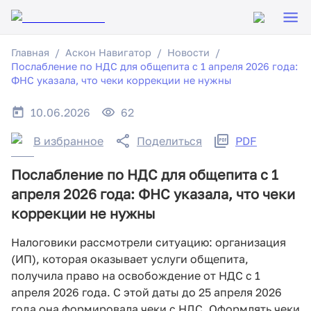
Главная
Аскон Навигатор
Новости
Послабление по НДС для общепита с 1 апреля 2026 года:
ФНС указала, что чеки коррекции не нужны
10.06.2026
62
В избранное
Поделиться
PDF
Послабление по НДС для общепита с 1
апреля 2026 года: ФНС указала, что чеки
коррекции не нужны
Налоговики рассмотрели ситуацию: организация
(ИП), которая оказывает услуги общепита,
получила право на освобождение от НДС с 1
апреля 2026 года. С этой даты до 25 апреля 2026
года она формировала чеки с НДС. Оформлять чеки