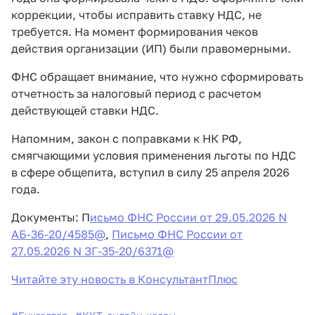
коррекции, чтобы исправить ставку НДС, не
требуется. На момент формирования чеков
действия организации (ИП) были правомерными.
ФНС обращает внимание, что нужно сформировать
отчетность за налоговый период с расчетом
действующей ставки НДС.
Напомним, закон с поправками к НК РФ,
смягчающими условия применения льготы по НДС
в сфере общепита, вступил в силу 25 апреля 2026
года.
Документы: П
исьмо ФНС России от 29.05.2026 N
АБ-36-20/4585@
,
Письмо ФНС России от
27.05.2026 N ЗГ-35-20/6371@
Читайте эту новость в КонсультантПлюс