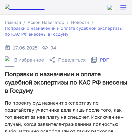
Главная
Аскон Навигатор
Новости
Поправки о назначении и оплате судебной экспертизы
по КАС РФ внесены в Госдуму
17.06.2025
94
В избранное
Поделиться
PDF
Поправки о назначении и оплате
судебной экспертизы по КАС РФ внесены
в Госдуму
По проекту суд назначит экспертизу по
ходатайству участника дела лишь после того, как
тот внесет за нее плату на спецсчет. Исключение –
случай, когда заявителя-гражданина полностью
либо частично освободили от таких расходов.