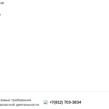
не
е
зовые требования
+7(812) 703-3834
зопасной деятельности