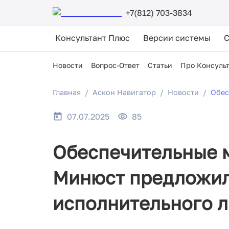
+7(812) 703-3834
Консультант Плюс
Версии системы
Новости
Вопрос-Ответ
Статьи
Про Консуль
Главная
Аскон Навигатор
Новости
Обес
07.07.2025
85
Обеспечительные м
Минюст предложил
исполнительного л