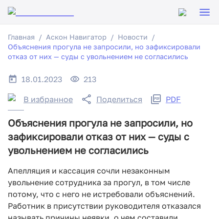
Главная
Аскон Навигатор
Новости
Объяснения прогула не запросили, но зафиксировали
отказ от них — суды с увольнением не согласились
18.01.2023
213
В избранное
Поделиться
PDF
Объяснения прогула не запросили, но
зафиксировали отказ от них — суды с
увольнением не согласились
Апелляция и кассация сочли незаконным
увольнение сотрудника за прогул, в том числе
потому, что с него не истребовали объяснений.
Работник в присутствии руководителя отказался
называть причины неявки, о чем составили