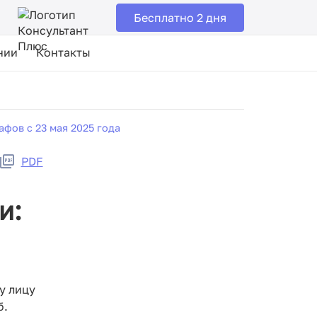
Бесплатно 2 дня
нии
Контакты
фов с 23 мая 2025 года
PDF
и:
у лицу
б.