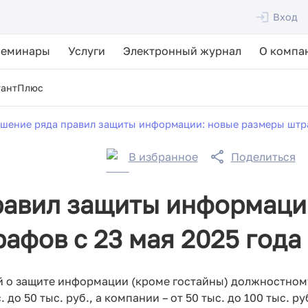
Вход
Семинары
Услуги
Электронный журнал
О компа
тантПлюс
шение ряда правил защиты информации: новые размеры штра
В избранное
Поделиться
равил защиты информаци
афов с 23 мая 2025 года
 о защите информации (кроме гостайны) должностном
до 50 тыс. руб., а компании – от 50 тыс. до 100 тыс. ру