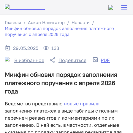
Главная
Аскон Навигатор
Новости
Минфин обновил порядок заполнения платежного
поручения с апреля 2026 года
29.05.2025
133
В избранное
Поделиться
PDF
Минфин обновил порядок заполнения
платежного поручения с апреля 2026
года
Ведомство представило
новые правила
заполнения платежек в виде таблицы с полным
перечнем реквизитов и комментариями по их
заполнению. В ней есть, в частности, отдельные
указания по порядку заполнения реквизитов для