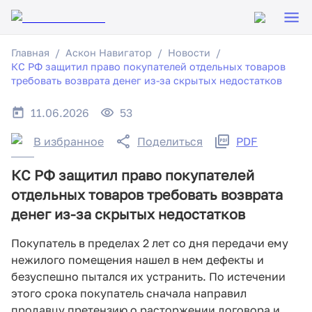
Главная
Аскон Навигатор
Новости
КС РФ защитил право покупателей отдельных товаров
требовать возврата денег из-за скрытых недостатков
11.06.2026
53
В избранное
Поделиться
PDF
КС РФ защитил право покупателей
отдельных товаров требовать возврата
денег из-за скрытых недостатков
Покупатель в пределах 2 лет со дня передачи ему
нежилого помещения нашел в нем дефекты и
безуспешно пытался их устранить. По истечении
этого срока покупатель сначала направил
продавцу претензию о расторжении договора и