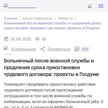
Главная
Аскон Навигатор
Новости
Больничный после военной службы и продление срока
приостановки трудового договора: проекты в Госдуме
16.06.2025
56
В избранное
Поделиться
PDF
Больничный после военной службы и
продление срока приостановки
трудового договора: проекты в Госдуме
Планируют продлевать приостановку действия
трудового договора после прохождения
сотрудником в том числе военной службы по
мобилизации, если он оформит больничный (абз. 3
пп. "а" п. 2 ст. 1 проекта N 940568-8).