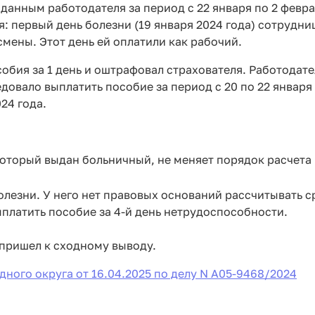
данным работодателя за период с 22 января по 2 февра
я: первый день болезни (19 января 2024 года) сотрудни
мены. Этот день ей оплатили как рабочий.
обия за 1 день и оштрафовал страхователя. Работодате
едовало выплатить пособие за период с 20 по 22 января
024 года.
 который выдан больничный, не меняет порядок расчета
олезни. У него нет правовых оснований рассчитывать с
ыплатить пособие за 4-й день нетрудоспособности.
 пришел к сходному выводу.
ного округа от 16.04.2025 по делу N А05-9468/2024