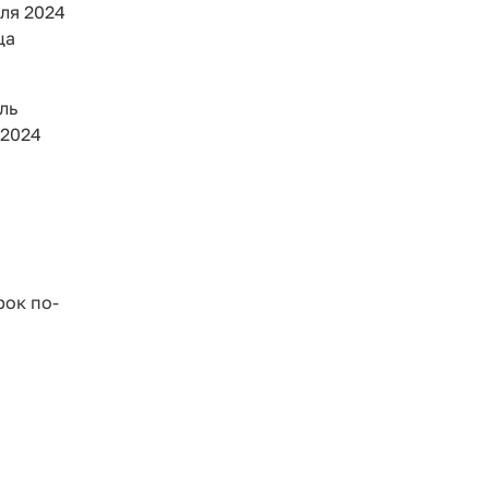
ля 2024
ца
ль
 2024
рок по-