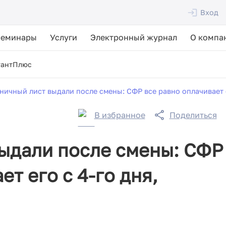
Вход
Семинары
Услуги
Электронный журнал
О компа
тантПлюс
ничный лист выдали после смены: СФР все равно оплачивает е
В избранное
Поделиться
ыдали после смены: СФР
ет его с 4-го дня,