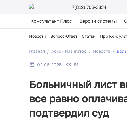
+7(812) 703-3834
Консультант Плюс
Версии системы
Новости
Вопрос-Ответ
Статьи
Про Консуль
Главная
Аскон Навигатор
Новости
Боль
02.06.2025
51
Больничный лист в
все равно оплачива
подтвердил суд