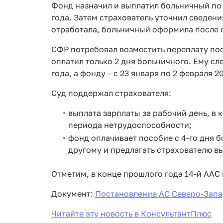
Фонд назначил и выплатил больничный по 
года. Затем страхователь уточнил сведени
отработала, больничный оформила после с
СФР потребовал возместить переплату пос
оплатил только 2 дня больничного. Ему сл
года, а фонду – с 23 января по 2 февраля 2
Суд поддержал страхователя:
выплата зарплаты за рабочий день, в
периода нетрудоспособности;
фонд оплачивает пособие с 4-го дня б
другому и предлагать страхователю в
Отметим, в конце прошлого года 14-й ААС
Документ:
Постановление АС Северо-Запад
Читайте эту новость в КонсультантПлюс