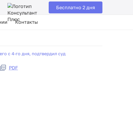
Бесплатно 2 дня
нии
Контакты
го с 4-го дня, подтвердил суд
PDF