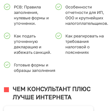
РСВ: Правила
Особенности
заполнения,
отчетности для ИП,
нулевые формы и
ООО и крупнейших
уточненки.
налогоплательщиков.
Как подать
Как реагировать на
уточненную
требования
декларацию и
налоговой о
избежать санкций.
пояснениях
Готовые формы и
образцы заполнения
ЧЕМ КОНСУЛЬТАНТ ПЛЮС
ЛУЧШЕ ИНТЕРНЕТА