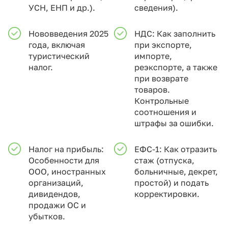
УСН, ЕНП и др.).
сведения).
Нововведения 2025
НДС: Как заполнить
года, включая
при экспорте,
туристический
импорте,
налог.
реэкспорте, а также
при возврате
товаров.
Контрольные
соотношения и
штрафы за ошибки.
Налог на прибыль:
ЕФС-1: Как отразить
Особенности для
стаж (отпуска,
ООО, иностранных
больничные, декрет,
организаций,
простой) и подать
дивидендов,
корректировки.
продажи ОС и
убытков.